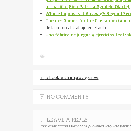
actuación (Gina Patricia Agudelo Olarte)
,
Whose Improv Is It Anyway?: Beyond Sec
Theater Games for the Classroom (Viola 
de la impro al trabajo en el aula.
Una fábrica de juegos y ejercicios teatra
←
5 book with improv games
NO COMMENTS
LEAVE A REPLY
Your email address will not be published.
Required fields