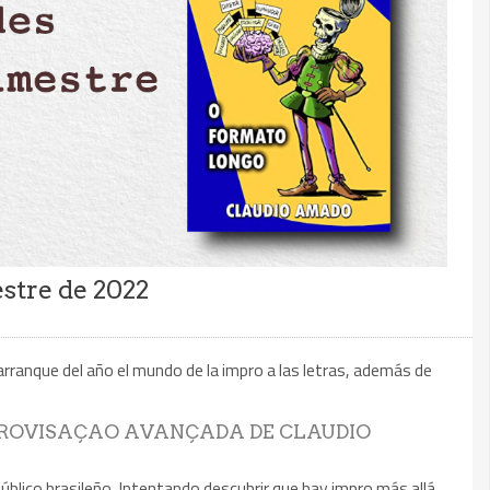
stre de 2022
arranque del año el mundo de la impro a las letras, además de
PROVISAÇAO AVANÇADA DE CLAUDIO
público brasileño. Intentando descubrir que hay impro más allá