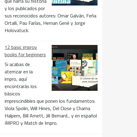
que narra su historia
y los publicados por
sus reconocidos autores: Omar Galván, Feña
Ortalli, Pau Farías, Hernan Gené y Jorge
Holovatuck.
12 basic improv
books for beginners
Si acabas de
aterrizar en la
impro, aquí
encontrarás los
básicos
imprescindibles que ponen los fundamentos:
Viola Spolin, Will Hines, Del Close y Charna
Halpern, Bill Arnett, Jill Bernard... y en español
IMPRO y Match de Impro.