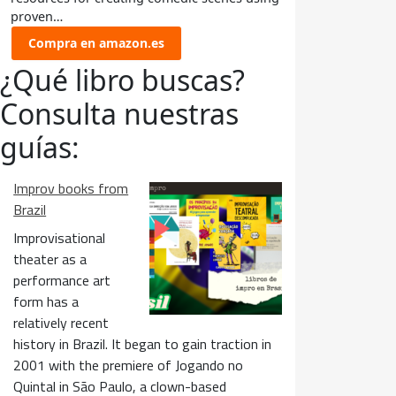
proven…
Compra en amazon.es
¿Qué libro buscas?
Consulta nuestras
guías:
Improv books from
Brazil
Improvisational
theater as a
performance art
form has a
relatively recent
history in Brazil. It began to gain traction in
2001 with the premiere of Jogando no
Quintal in São Paulo, a clown-based