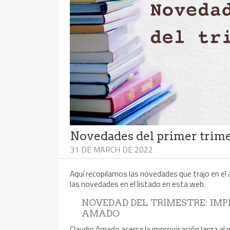
Novedades del primer trime
31 DE MARCH DE 2022
Aquí recopilamos las novedades que trajo en el 
las novedades en el listado en esta web.
NOVEDAD DEL TRIMESTRE: IM
AMADO
Claudio Amado acerca la improvisación larga al 