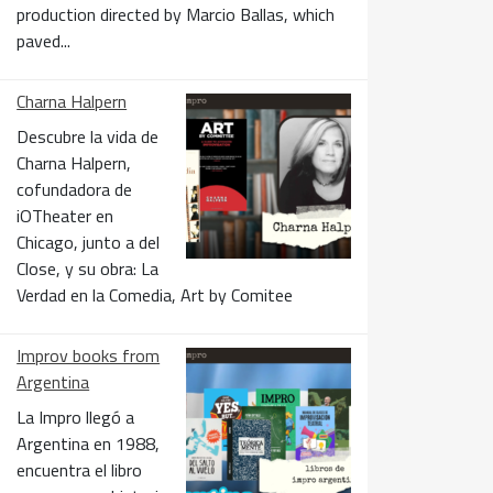
production directed by Marcio Ballas, which
paved...
Charna Halpern
Descubre la vida de
Charna Halpern,
cofundadora de
iOTheater en
Chicago, junto a del
Close, y su obra: La
Verdad en la Comedia, Art by Comitee
Improv books from
Argentina
La Impro llegó a
Argentina en 1988,
encuentra el libro