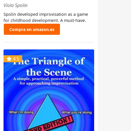
Viola Spolin
Spolin developed improvisation as a game
for childhood development. A must-have.
Compra en amazon.es
4.5