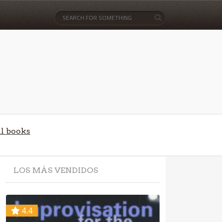
l books
LOS
MÁS VENDIDOS
4.4