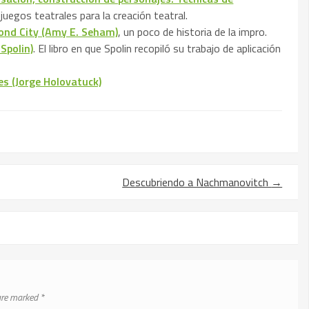
 juegos teatrales para la creación teatral.
ond City (Amy E. Seham)
, un poco de historia de la impro.
Spolin)
. El libro en que Spolin recopiló su trabajo de aplicación
les (Jorge Holovatuck)
Descubriendo a Nachmanovitch
→
 are marked
*