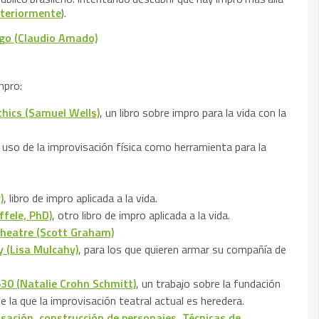
anteriormente
).
go (Claudio Amado)
mpro:
thics (Samuel Wells)
, un libro sobre impro para la vida con la
el uso de la improvisación física como herramienta para la
)
, libro de impro aplicada a la vida.
ffele, PhD)
, otro libro de impro aplicada a la vida.
Theatre (Scott Graham)
 (Lisa Mulcahy)
, para los que quieren armar su compañía de
30 (Natalie Crohn Schmitt)
, un trabajo sobre la fundación
e la que la improvisación teatral actual es heredera.
isación, construcción de personajes. Técnicas de