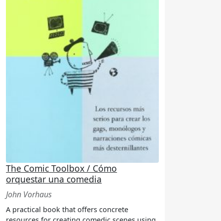
The Comic Toolbox / Cómo
orquestar una comedia
John Vorhaus
A practical book that offers concrete
resources for creating comedic scenes using