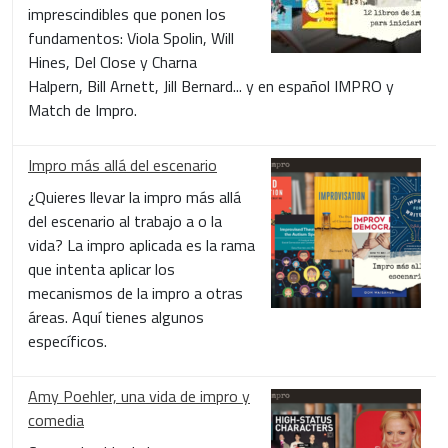
imprescindibles que ponen los
fundamentos: Viola Spolin, Will
Hines, Del Close y Charna
Halpern, Bill Arnett, Jill Bernard... y en español IMPRO y
Match de Impro.
Impro más allá del escenario
¿Quieres llevar la impro más allá
del escenario al trabajo a o la
vida? La impro aplicada es la rama
que intenta aplicar los
mecanismos de la impro a otras
áreas. Aquí tienes algunos
específicos.
Amy Poehler, una vida de impro y
comedia