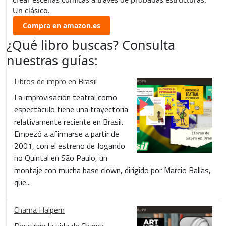
Un clásico.
Compra en amazon.es
¿Qué libro buscas? Consulta
nuestras guías:
Libros de impro en Brasil
La improvisación teatral como
espectáculo tiene una trayectoria
relativamente reciente en Brasil.
Empezó a afirmarse a partir de
2001, con el estreno de Jogando
no Quintal en São Paulo, un
montaje con mucha base clown, dirigido por Marcio Ballas,
que...
Charna Halpern
Descubre la vida de Charna