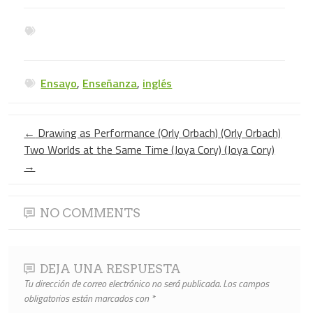
Ensayo
,
Enseñanza
,
inglés
←
Drawing as Performance (Orly Orbach) (Orly Orbach)
Two Worlds at the Same Time (Joya Cory) (Joya Cory)
→
NO COMMENTS
DEJA UNA RESPUESTA
Tu dirección de correo electrónico no será publicada.
Los campos
obligatorios están marcados con
*