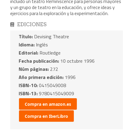
incluido un teatro Reminiscence para personas mayores
y un grupo de teatro en la educación, y ofrece ideas y
ejercicios para la exploración y la experimentación.
EDICIONES
Título:
Devising Theatre
Idioma:
Inglés
Editorial:
Routledge
Fecha publicación:
10 octubre 1996
Núm páginas:
272
Año primera edición:
1996
ISBN-10:
0415049008
ISBN-13:
9780415049009
Compra en amazon.es
Compra en IberLibro