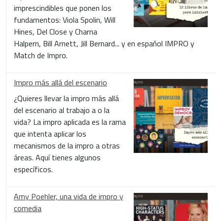
imprescindibles que ponen los
fundamentos: Viola Spolin, Will
Hines, Del Close y Charna
Halpern, Bill Arnett, Jill Bernard... y en español IMPRO y
Match de Impro.
Impro más allá del escenario
¿Quieres llevar la impro más allá
del escenario al trabajo a o la
vida? La impro aplicada es la rama
que intenta aplicar los
mecanismos de la impro a otras
áreas. Aquí tienes algunos
específicos.
Amy Poehler, una vida de impro y
comedia