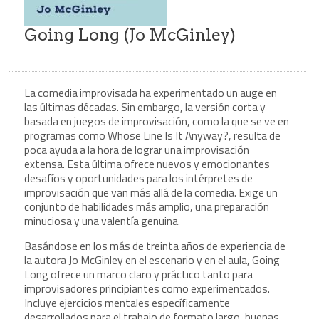
Going Long (Jo McGinley)
La comedia improvisada ha experimentado un auge en
las últimas décadas. Sin embargo, la versión corta y
basada en juegos de improvisación, como la que se ve en
programas como Whose Line Is It Anyway?, resulta de
poca ayuda a la hora de lograr una improvisación
extensa. Esta última ofrece nuevos y emocionantes
desafíos y oportunidades para los intérpretes de
improvisación que van más allá de la comedia. Exige un
conjunto de habilidades más amplio, una preparación
minuciosa y una valentía genuina.
Basándose en los más de treinta años de experiencia de
la autora Jo McGinley en el escenario y en el aula, Going
Long ofrece un marco claro y práctico tanto para
improvisadores principiantes como experimentados.
Incluye ejercicios mentales específicamente
desarrollados para el trabajo de formato largo, buenas