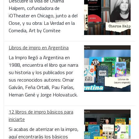
Descubre la vida de Charna
Halpern, cofundadora de
iOTheater en Chicago, junto a del
Close, y su obra: La Verdad en la
Comedia, Art by Comitee
Libros de impro en Argentina
La Impro llegó a Argentina en
1988, encuentra el libro que narra
su historia y los publicados por
sus reconocidos autores: Omar
Galván, Feña Ortalli, Pau Farías,
Hernan Gené y Jorge Holovatuck.
12 libros de impro básicos para
iniciarte
Si acabas de aterrizar en la impro,
aquí encontrarás los básicos