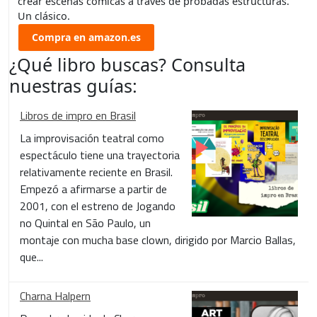
crear escenas cómicas a través de probadas estructuras.
Un clásico.
Compra en amazon.es
¿Qué libro buscas? Consulta
nuestras guías:
Libros de impro en Brasil
La improvisación teatral como
espectáculo tiene una trayectoria
relativamente reciente en Brasil.
Empezó a afirmarse a partir de
2001, con el estreno de Jogando
no Quintal en São Paulo, un
montaje con mucha base clown, dirigido por Marcio Ballas,
que...
Charna Halpern