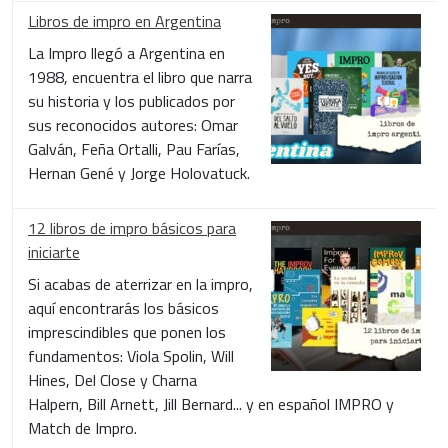
Libros de impro en Argentina
La Impro llegó a Argentina en
1988, encuentra el libro que narra
su historia y los publicados por
sus reconocidos autores: Omar
Galván, Feña Ortalli, Pau Farías,
Hernan Gené y Jorge Holovatuck.
12 libros de impro básicos para
iniciarte
Si acabas de aterrizar en la impro,
aquí encontrarás los básicos
imprescindibles que ponen los
fundamentos: Viola Spolin, Will
Hines, Del Close y Charna
Halpern, Bill Arnett, Jill Bernard... y en español IMPRO y
Match de Impro.