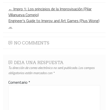
←
Impro 1: Los principios de la Improvisación (Pilar
Villanueva Cornejo)
Engineer’s Guide to Improv and Art Games (Pius Wong)
→
NO COMMENTS
DEJA UNA RESPUESTA
Tu dirección de correo electrónico no será publicada.
Los campos
obligatorios están marcados con
*
Comentario
*