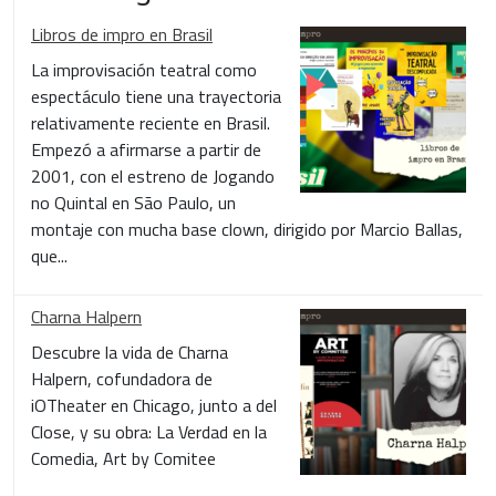
Libros de impro en Brasil
La improvisación teatral como
espectáculo tiene una trayectoria
relativamente reciente en Brasil.
Empezó a afirmarse a partir de
2001, con el estreno de Jogando
no Quintal en São Paulo, un
montaje con mucha base clown, dirigido por Marcio Ballas,
que...
Charna Halpern
Descubre la vida de Charna
Halpern, cofundadora de
iOTheater en Chicago, junto a del
Close, y su obra: La Verdad en la
Comedia, Art by Comitee