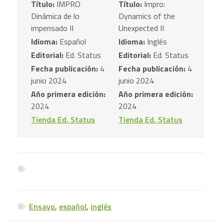
Título:
IMPRO
Título:
Impro:
Dinámica de lo
Dynamics of the
impensado II
Unexpected II
Idioma:
Español
Idioma:
Inglés
Editorial:
Ed. Status
Editorial:
Ed. Status
Fecha publicación:
4
Fecha publicación:
4
junio 2024
junio 2024
Año primera edición:
Año primera edición:
2024
2024
Tienda Ed. Status
Tienda Ed. Status
Ensayo
,
español
,
inglés