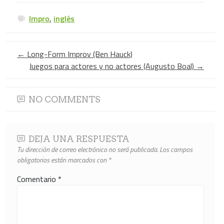
Impro
,
inglés
←
Long-Form Improv (Ben Hauck)
Juegos para actores y no actores (Augusto Boal)
→
NO COMMENTS
DEJA UNA RESPUESTA
Tu dirección de correo electrónico no será publicada.
Los campos
obligatorios están marcados con
*
Comentario
*