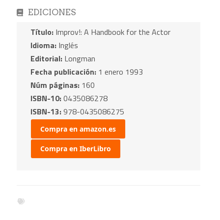
EDICIONES
Título:
Improv!: A Handbook for the Actor
Idioma:
Inglés
Editorial:
Longman
Fecha publicación:
1 enero 1993
Núm páginas:
160
ISBN-10:
0435086278
ISBN-13:
978-0435086275
Compra en amazon.es
Compra en IberLibro