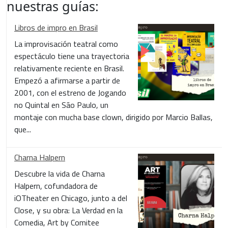
nuestras guías:
Libros de impro en Brasil
La improvisación teatral como
espectáculo tiene una trayectoria
relativamente reciente en Brasil.
Empezó a afirmarse a partir de
2001, con el estreno de Jogando
no Quintal en São Paulo, un
montaje con mucha base clown, dirigido por Marcio Ballas,
que...
Charna Halpern
Descubre la vida de Charna
Halpern, cofundadora de
iOTheater en Chicago, junto a del
Close, y su obra: La Verdad en la
Comedia, Art by Comitee