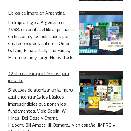
Libros de impro en Argentina
La Impro llegó a Argentina en
1988, encuentra el libro que narra
su historia y los publicados por
sus reconocidos autores: Omar
Galván, Feña Ortalli, Pau Farías,
Hernan Gené y Jorge Holovatuck.
12 libros de impro básicos para
iniciarte
Si acabas de aterrizar en la impro,
aquí encontrarás los básicos
imprescindibles que ponen los
fundamentos: Viola Spolin, Will
Hines, Del Close y Charna
Halpern, Bill Arnett, Jill Bernard... y en español IMPRO y