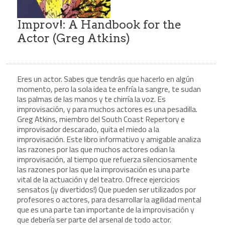
Improv!: A Handbook for the
Actor (Greg Atkins)
Eres un actor. Sabes que tendrás que hacerlo en algún
momento, pero la sola idea te enfría la sangre, te sudan
las palmas de las manos y te chirría la voz. Es
improvisación, y para muchos actores es una pesadilla.
Greg Atkins, miembro del South Coast Repertory e
improvisador descarado, quita el miedo a la
improvisación. Este libro informativo y amigable analiza
las razones por las que muchos actores odian la
improvisación, al tiempo que refuerza silenciosamente
las razones por las que la improvisación es una parte
vital de la actuación y del teatro. Ofrece ejercicios
sensatos (¡y divertidos!) Que pueden ser utilizados por
profesores o actores, para desarrollar la agilidad mental
que es una parte tan importante de la improvisación y
que debería ser parte del arsenal de todo actor.