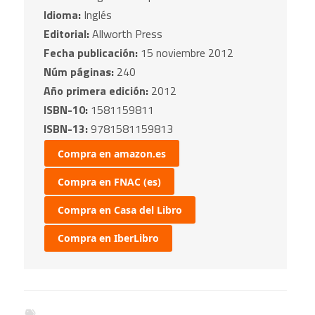
Idioma:
Inglés
Editorial:
Allworth Press
Fecha publicación:
15 noviembre 2012
Núm páginas:
240
Año primera edición:
2012
ISBN-10:
1581159811
ISBN-13:
9781581159813
Compra en amazon.es
Compra en FNAC (es)
Compra en Casa del Libro
Compra en IberLibro