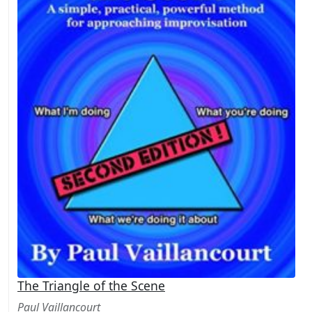
The Triangle of the Scene
Paul Vaillancourt