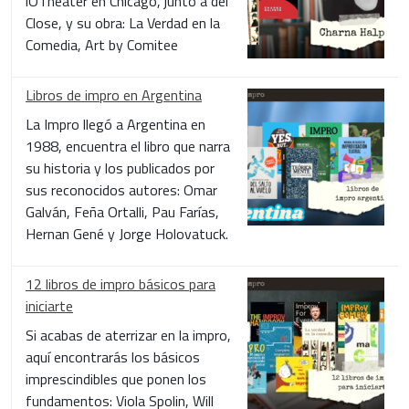
iOTheater en Chicago, junto a del
Close, y su obra: La Verdad en la
Comedia, Art by Comitee
Libros de impro en Argentina
La Impro llegó a Argentina en
1988, encuentra el libro que narra
su historia y los publicados por
sus reconocidos autores: Omar
Galván, Feña Ortalli, Pau Farías,
Hernan Gené y Jorge Holovatuck.
12 libros de impro básicos para
iniciarte
Si acabas de aterrizar en la impro,
aquí encontrarás los básicos
imprescindibles que ponen los
fundamentos: Viola Spolin, Will