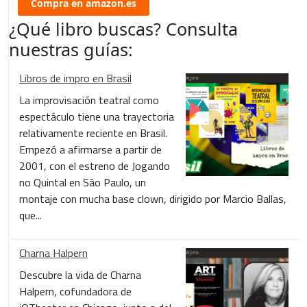
Compra en amazon.es
¿Qué libro buscas? Consulta
nuestras guías:
Libros de impro en Brasil
La improvisación teatral como
espectáculo tiene una trayectoria
relativamente reciente en Brasil.
Empezó a afirmarse a partir de
2001, con el estreno de Jogando
no Quintal en São Paulo, un
montaje con mucha base clown, dirigido por Marcio Ballas,
que...
Charna Halpern
Descubre la vida de Charna
Halpern, cofundadora de