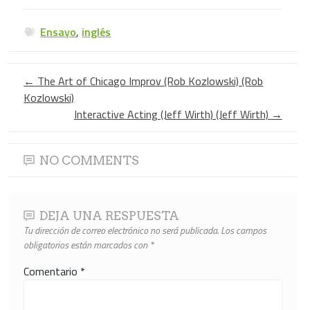
Ensayo
,
inglés
←
The Art of Chicago Improv (Rob Kozlowski) (Rob
Kozlowski)
Interactive Acting (Jeff Wirth) (Jeff Wirth)
→
NO COMMENTS
DEJA UNA RESPUESTA
Tu dirección de correo electrónico no será publicada.
Los campos
obligatorios están marcados con
*
Comentario
*