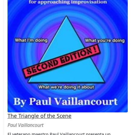
The Triangle of the Scene
Paul Vaillancourt
El veterano maestro Paul Vaillancourt presenta un