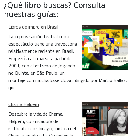
¿Qué libro buscas? Consulta
nuestras guías:
Libros de impro en Brasil
La improvisación teatral como
espectáculo tiene una trayectoria
relativamente reciente en Brasil.
Empezó a afirmarse a partir de
2001, con el estreno de Jogando
no Quintal en São Paulo, un
montaje con mucha base clown, dirigido por Marcio Ballas,
que...
Charna Halpern
Descubre la vida de Charna
Halpern, cofundadora de
iOTheater en Chicago, junto a del
Close, y su obra: La Verdad en la