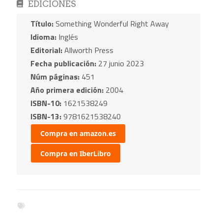
EDICIONES
Título:
Something Wonderful Right Away
Idioma:
Inglés
Editorial:
Allworth Press
Fecha publicación:
27 junio 2023
Núm páginas:
451
Año primera edición:
2004
ISBN-10:
1621538249
ISBN-13:
9781621538240
Compra en amazon.es
Compra en IberLibro