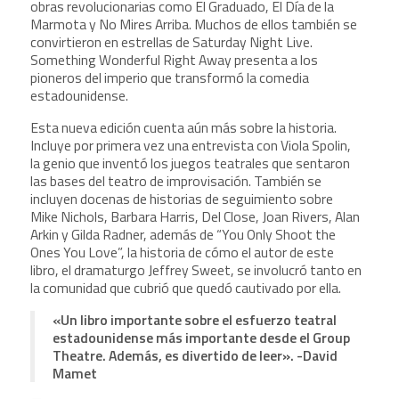
obras revolucionarias como El Graduado, El Día de la
Marmota y No Mires Arriba. Muchos de ellos también se
convirtieron en estrellas de Saturday Night Live.
Something Wonderful Right Away presenta a los
pioneros del imperio que transformó la comedia
estadounidense.
Esta nueva edición cuenta aún más sobre la historia.
Incluye por primera vez una entrevista con Viola Spolin,
la genio que inventó los juegos teatrales que sentaron
las bases del teatro de improvisación. También se
incluyen docenas de historias de seguimiento sobre
Mike Nichols, Barbara Harris, Del Close, Joan Rivers, Alan
Arkin y Gilda Radner, además de “You Only Shoot the
Ones You Love”, la historia de cómo el autor de este
libro, el dramaturgo Jeffrey Sweet, se involucró tanto en
la comunidad que cubrió que quedó cautivado por ella.
«Un libro importante sobre el esfuerzo teatral
estadounidense más importante desde el Group
Theatre. Además, es divertido de leer». -David
Mamet